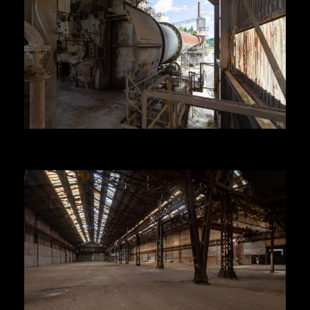
Herr Kolonel
Voir la suite
Herr Kolonel
Voir la suite