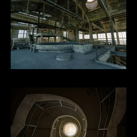
Herr Kolonel
Voir la suite
Herr Kolonel