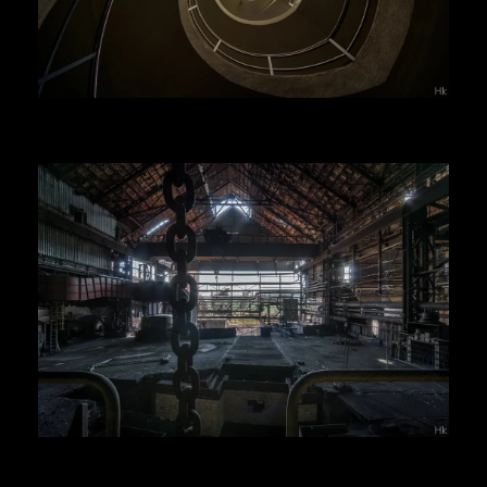
Voir la suite
Herr Kolonel
Voir la suite