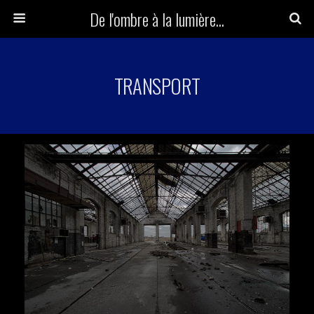
De l'ombre à la lumière...
TRANSPORT
Herr Kolonel
Voir la suite