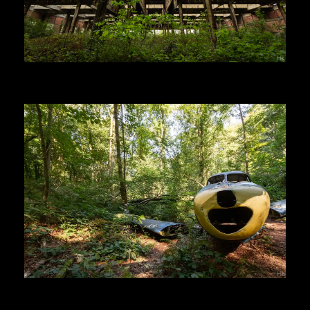
Voir la suite
Herr Kolonel
Voir la suite