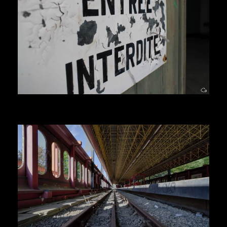
Herr Kolonel
Voir la suite
Herr Kolonel
Voir la suite