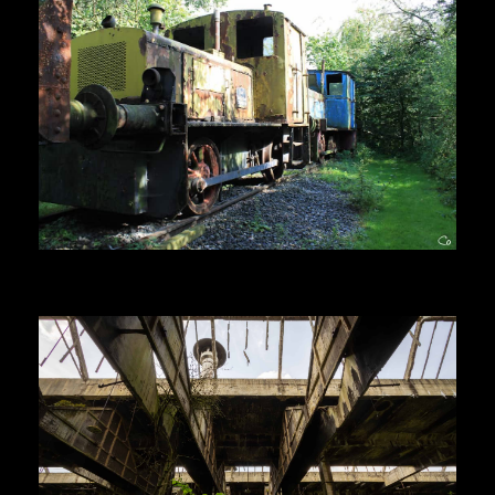
Herr Kolonel
Voir la suite
Herr Kolonel