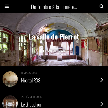
De l'ombre à la lumière...
La salle de Pierrot
12 JUILLET 2026
8 MARS 2026
Hôpital RDS
22 FÉVRIER 2026
Le chaudron