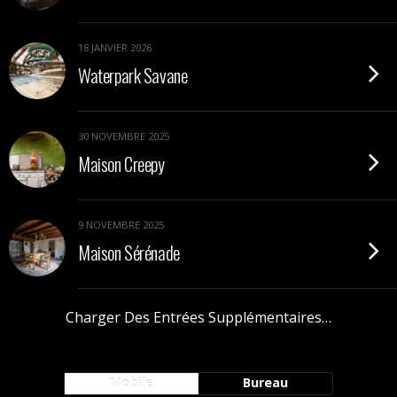
18 JANVIER 2026
Waterpark Savane
30 NOVEMBRE 2025
Maison Creepy
9 NOVEMBRE 2025
Maison Sérénade
Charger Des Entrées Supplémentaires…
Mobile
Bureau