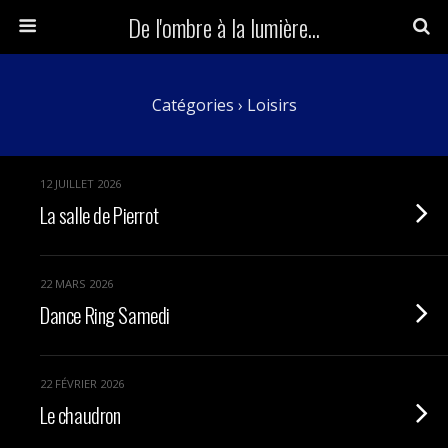
De l'ombre à la lumière...
Catégories ›
Loisirs
12 JUILLET 2026
La salle de Pierrot
22 MARS 2026
Dance Ring Samedi
22 FÉVRIER 2026
Le chaudron