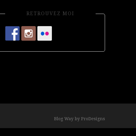
RETROUVEZ MOI
Blog Way by
ProDesigns