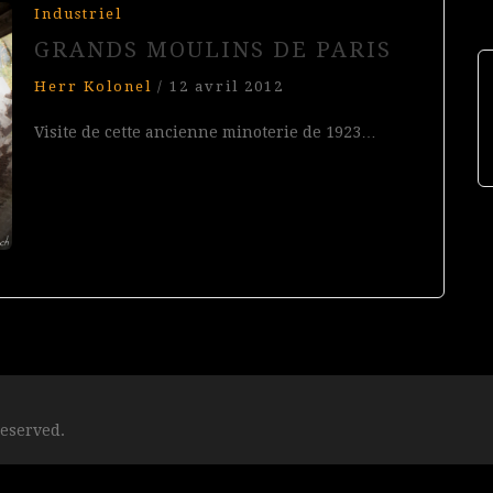
Industriel
GRANDS MOULINS DE PARIS
Herr Kolonel
/
12 avril 2012
Visite de cette ancienne minoterie de 1923…
reserved.