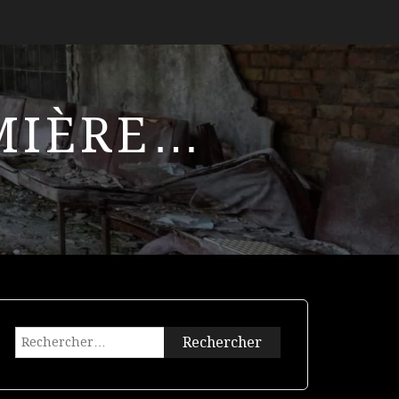
UMIÈRE…
Rechercher :