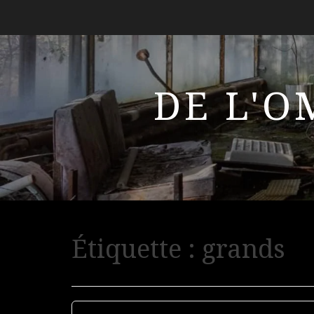
DE L'O
Étiquette :
grands