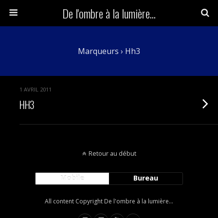
De l'ombre à la lumière...
Marqueurs › Hh3
1 AVRIL 2011
HH3
Retour au début
Mobile
Bureau
All content Copyright De l'ombre à la lumière...