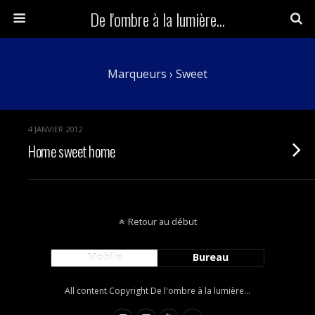
De l'ombre à la lumière...
Marqueurs › Sweet
4 JANVIER 2012
Home sweet home
Retour au début
Mobile
Bureau
All content Copyright De l'ombre à la lumière...