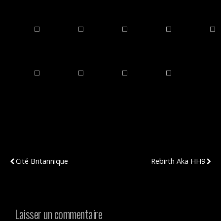
Publication Précédente
Publication Suivante
Cité Britannique
Rebirth Aka HH9
Laisser un commentaire