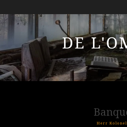
DE L'O
Banque
Herr Kolonel