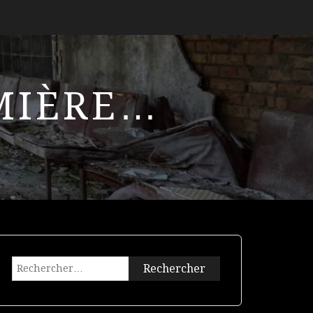
UMIÈRE…
Rechercher :