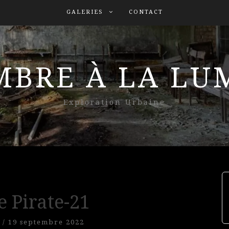
GALERIES
CONTACT
MBRE À LA L
Exploration Urbaine
 Pirate-21
/
19 septembre 2022