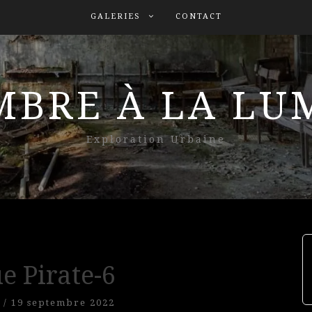
GALERIES
CONTACT
MBRE À LA L
Exploration Urbaine
e Pirate-6
/
19 septembre 2022