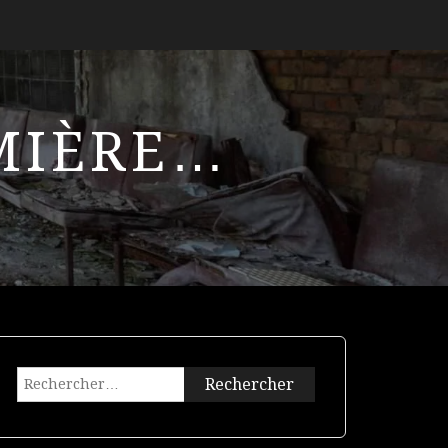
UMIÈRE…
Rechercher :