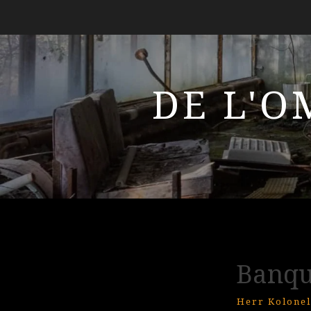
DE L'O
Banqu
Herr Kolonel