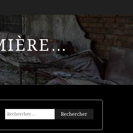
UMIÈRE…
Rechercher :