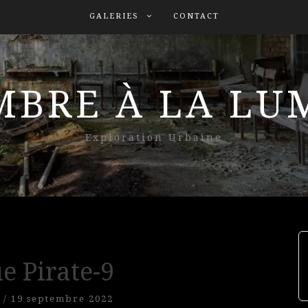
GALERIES
CONTACT
MBRE À LA L
Exploration Urbaine
e Pirate-9
/
19 septembre 2022