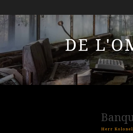
DE L'O
Banqu
Herr Kolonel