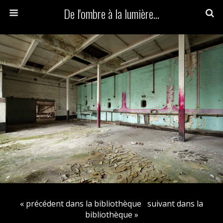
De l'ombre à la lumière...
« précédent dans la bibliothèque
suivant dans la
bibliothèque »