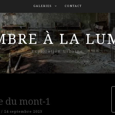
GALERIES
CONTACT
MBRE À LA L
Exploration Urbaine
e du mont-1
/
24 septembre 2023