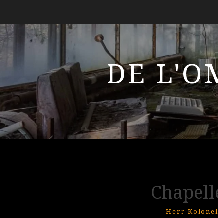
DE L'O
Chapell
Herr Kolonel