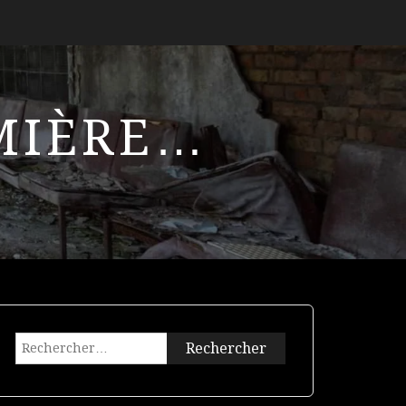
UMIÈRE…
Rechercher :