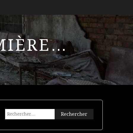
UMIÈRE…
Rechercher :