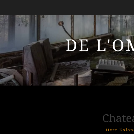
DE L'O
Chate
Herr Kolon