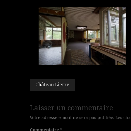
Navigation
Château Lierre
de
l’article
Laisser un commentaire
Votre adresse e-mail ne sera pas publiée.
Les cha
Commentaire
*