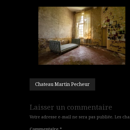
Navigation
Chateau Martin Pecheur
de
l’article
Laisser un commentaire
Votre adresse e-mail ne sera pas publiée.
Les cha
Commentaire
*