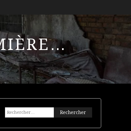
UMIÈRE…
Rechercher :