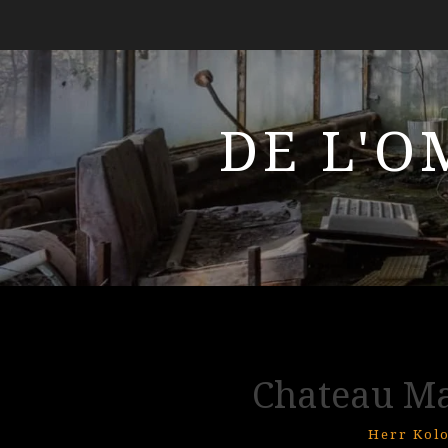
DE L'O
Chateau Ma
Herr Kolo