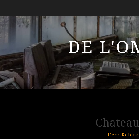
DE L'O
Chateau
Herr Kolone