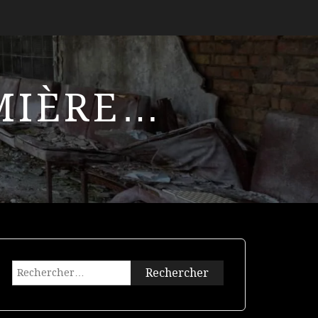
UMIÈRE…
Rechercher :