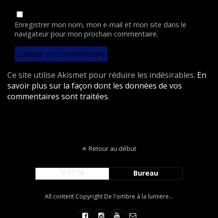
Enregistrer mon nom, mon e-mail et mon site dans le
navigateur pour mon prochain commentaire.
Ce site utilise Akismet pour réduire les indésirables.
En
savoir plus sur la façon dont les données de vos
commentaires sont traitées
.
Retour au début
Mobile
Bureau
All content Copyright De l'ombre à la lumière...