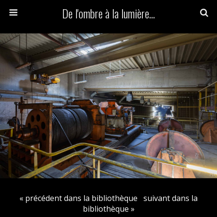
De l'ombre à la lumière...
« précédent dans la bibliothèque
suivant dans la
bibliothèque »