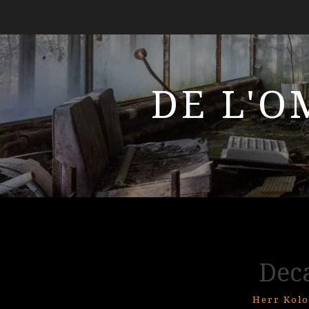
DE L'O
Dec
Herr Kolo