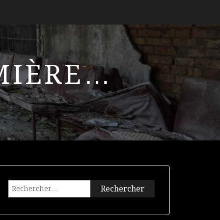
UMIÈRE…
Rechercher :