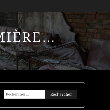
UMIÈRE…
Rechercher :