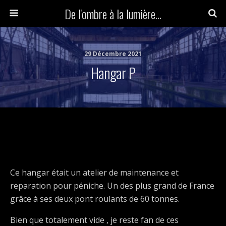
De l'ombre à la lumière...
29 Décembre 2021
Hangar P
Ce hangar était un atelier de maintenance et
reparation pour péniche. Un des plus grand de France
grâce à ses deux pont roulants de 60 tonnes.
Bien que totalement vide , je reste fan de ces