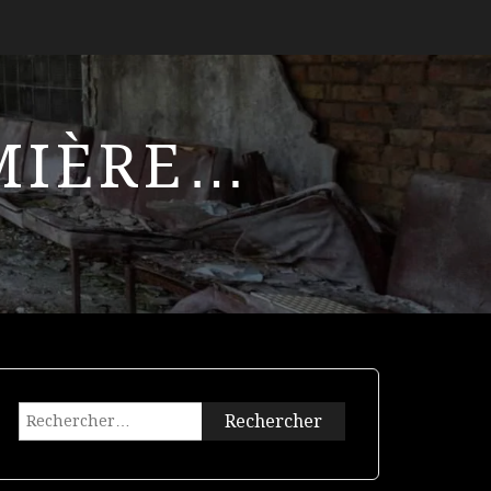
UMIÈRE…
Rechercher :