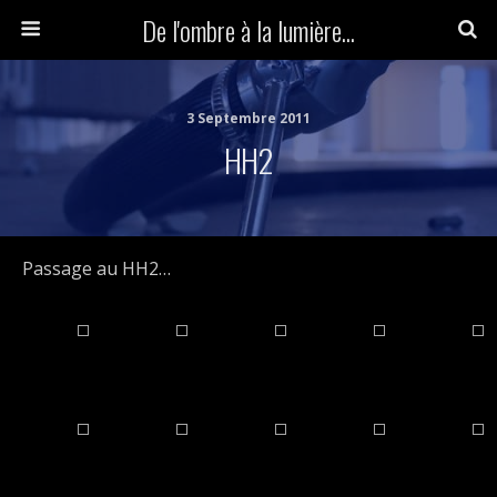
De l'ombre à la lumière...
3 Septembre 2011
HH2
Passage au HH2…