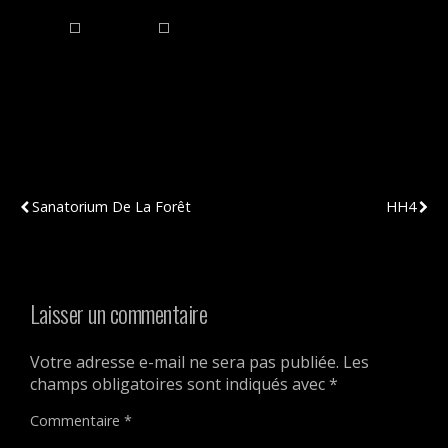
Publication Précédente
Publication Suivante
Sanatorium De La Forêt
HH4
Laisser un commentaire
Votre adresse e-mail ne sera pas publiée.
Les
champs obligatoires sont indiqués avec
*
Commentaire
*