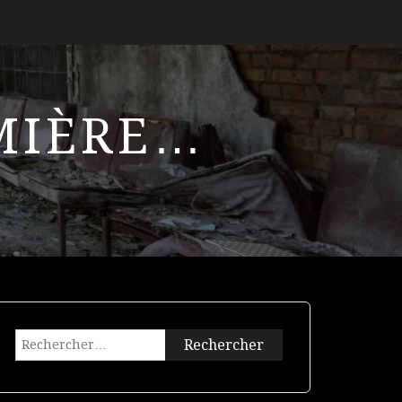
UMIÈRE…
Rechercher :