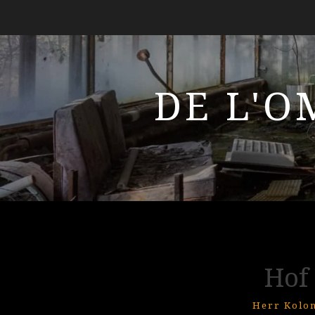
DE L'O
Hof
Herr Kolo