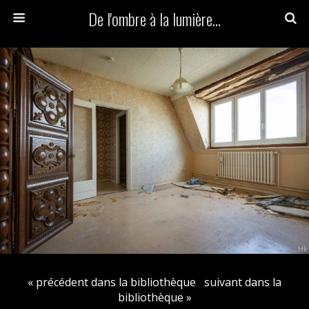
De l'ombre à la lumière...
« précédent dans la bibliothèque
suivant dans la
bibliothèque »