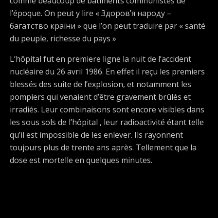
comme beaucoup de bâtiments communistes de
l’époque. On peut y lire « Здоров’я народу –
багатство країни » que l’on peut traduire par « santé
du peuple, richesse du pays »
L’hôpital fut en premiere ligne la nuit de l’accident
nucléaire du 26 avril 1986. En effet il reçu les premiers
blessés des suite de l’explosion, et notamment les
pompiers qui venaient d’être gravement brûlés et
irradiés. Leur combinaisons sont encore visibles dans
les sous sols de l’hôpital , leur radioactivité étant telle
qu’il est impossible de les enlever. Ils rayonnent
toujours plus de trente ans après. Tellement que la
dose est mortelle en quelques minutes.