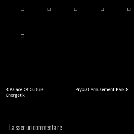
Publication Précédente
Publication Suivante
Palace Of Culture
Prypiat Amusement Park
Energetik
Laisser un commentaire