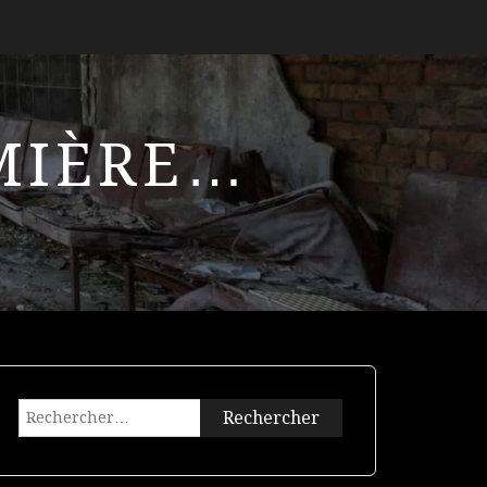
UMIÈRE…
Rechercher :