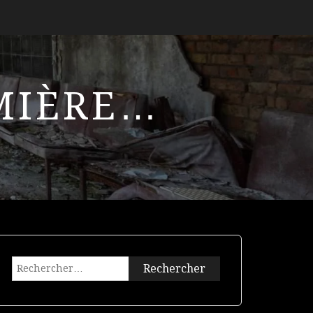
UMIÈRE…
Rechercher :