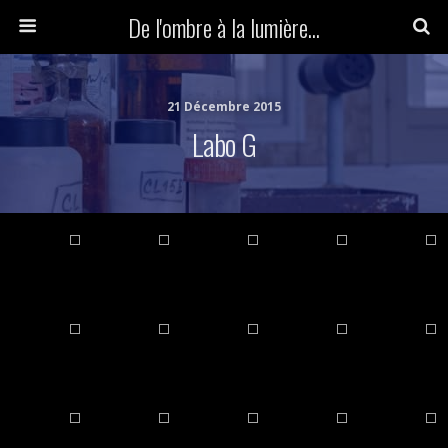
De l'ombre à la lumière...
21 Décembre 2015
Labo G