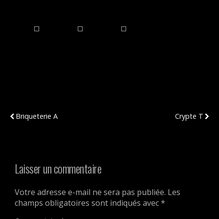
Publication Précédente
Publication Suivante
Briqueterie A
Crypte T
Laisser un commentaire
Votre adresse e-mail ne sera pas publiée.
Les
champs obligatoires sont indiqués avec
*