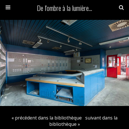
De l'ombre à la lumière...
« précédent dans la bibliothèque
suivant dans la
bibliothèque »