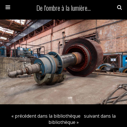
De l'ombre à la lumière...
« précédent dans la bibliothèque
suivant dans la
bibliothèque »