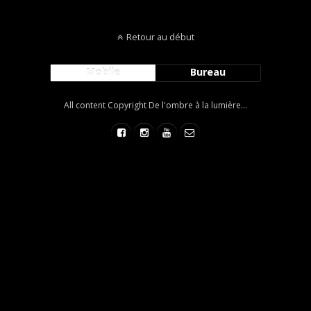
Retour au début
Mobile
Bureau
All content Copyright De l'ombre à la lumière...