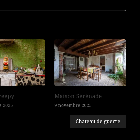
reepy
Maison Sérénade
e 2025
9 novembre 2025
Chateau de guerre