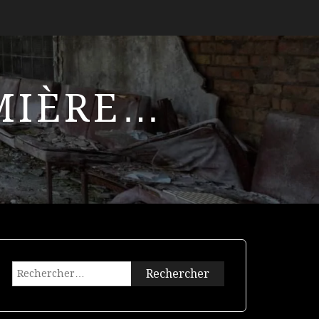
UMIÈRE…
Rechercher :