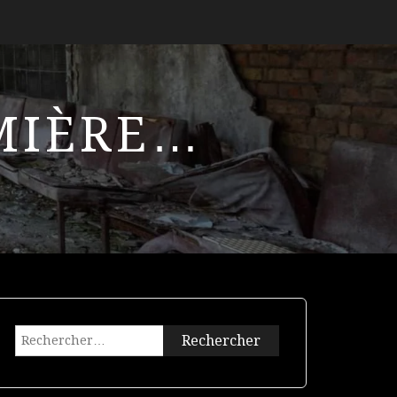
UMIÈRE…
Rechercher :