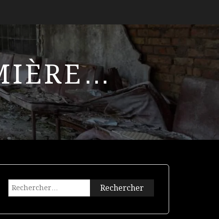
UMIÈRE…
Rechercher :