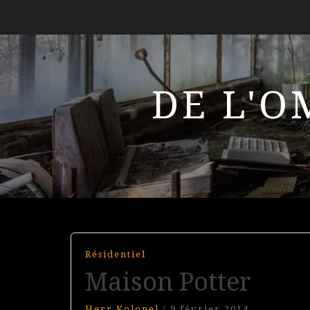
DE L'O
Résidentiel
Maison Potter
Herr Kolonel
/
9 février 2014