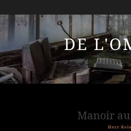
DE L'O
Manoir au
Herr Kol