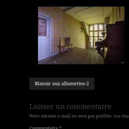
Navigation
Manoir aux allumettes-2
de
l’article
Laisser un commentaire
Votre adresse e-mail ne sera pas publiée.
Les cha
Commentaire
*