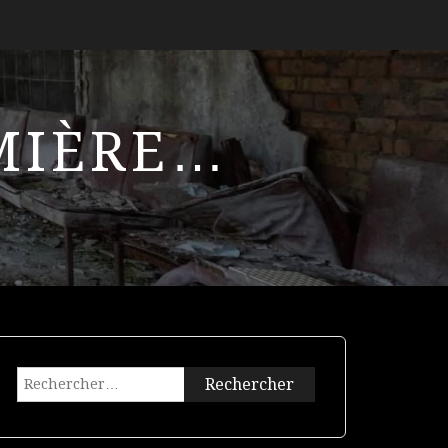
UMIÈRE…
Rechercher :