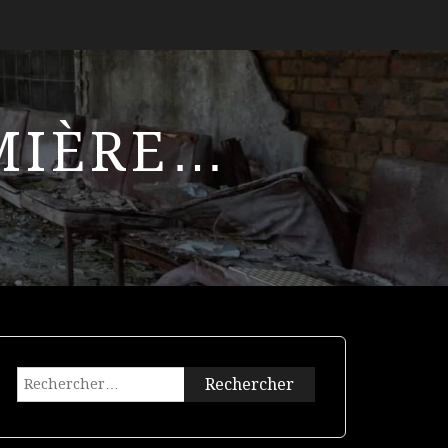
UMIÈRE…
Rechercher :