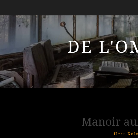
DE L'O
Manoir au
Herr Kol