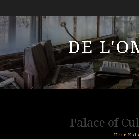
DE L'O
Palace of Cu
Herr Kol