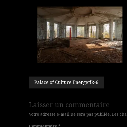
Navigation
Palace of Culture Energetik-6
de
l’article
Laisser un commentaire
Votre adresse e-mail ne sera pas publiée.
Les cha
Commentaire
*