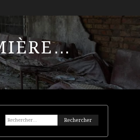
UMIÈRE…
Rechercher :