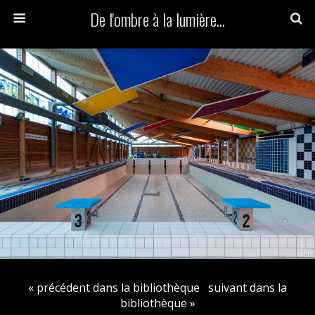
De l'ombre à la lumière...
« précédent dans la bibliothèque
suivant dans la
bibliothèque »