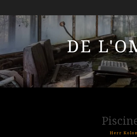
DE L'O
Piscin
Herr Kolon