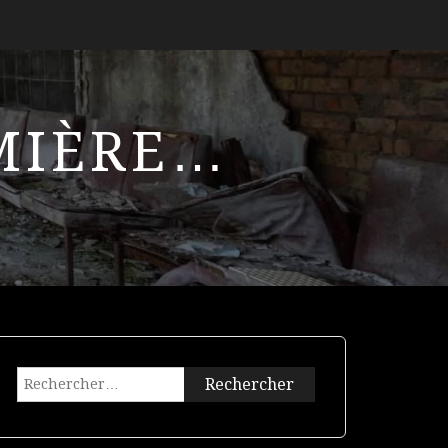
UMIÈRE…
Rechercher :