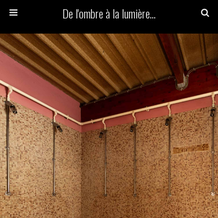
De l'ombre à la lumière...