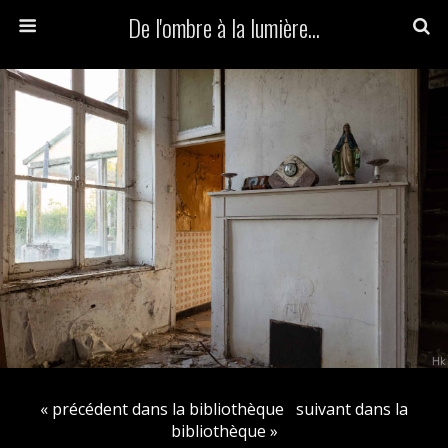
De l'ombre à la lumière...
« précédent dans la bibliothèque
suivant dans la
bibliothèque »