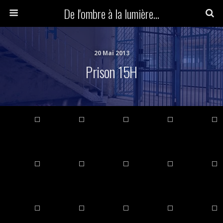
De l'ombre à la lumière...
20 Mai 2013
Prison 15H