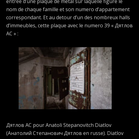
entrée d’une plaque de metal sur laquelle figure le
nom de chaque famille et son numero d’appartement
correspondant. Et au detour d’un des nombreux halls
d’immeubles, cette plaque avec le numero 39 « Дятлов
АС » :
Дятлов АС pour Anatoli Stepanovitch Diatlov
(Анатолий Степанович Дятлов en russe). Diatlov