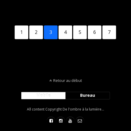
1
2
3
4
5
6
7
Retour au début
Mobile
Bureau
All content Copyright De l'ombre à la lumière...