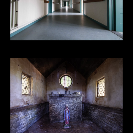
Herr Kolonel
Voir la suite
Herr Kolonel
Voir la suite