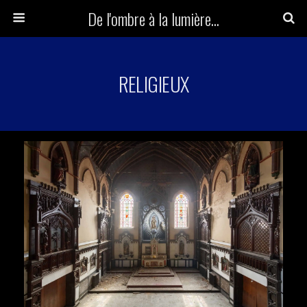
De l'ombre à la lumière...
RELIGIEUX
Herr Kolonel
Voir la suite