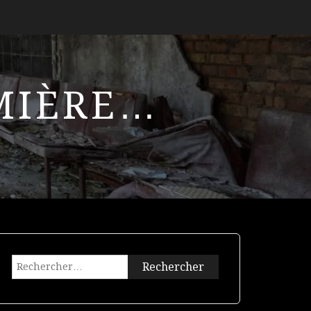
UMIÈRE…
Rechercher :