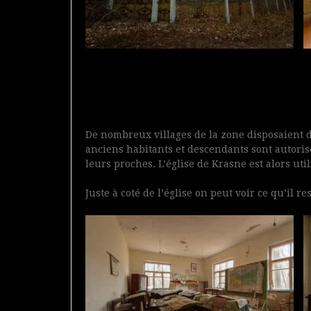
De nombreux villages de la zone disposaient de
anciens habitants et descendants sont autorisé
leurs proches. L’église de Krasne est alors ut
Juste à coté de l’église on peut voir ce qu’il re