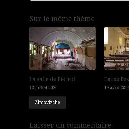
Navigation
Sur le même thème
de
l’article
La salle de Pierrot
Eglise Pe
12 juillet 2026
19 avril 202
Zimovizche
Laisser un commentaire