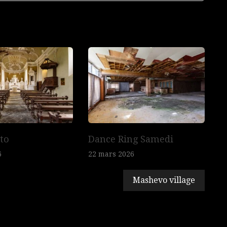
sto
Dance Ring Samedi
6
22 mars 2026
Mashevo village