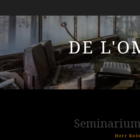
DE L'O
Seminarium
Herr Kolo