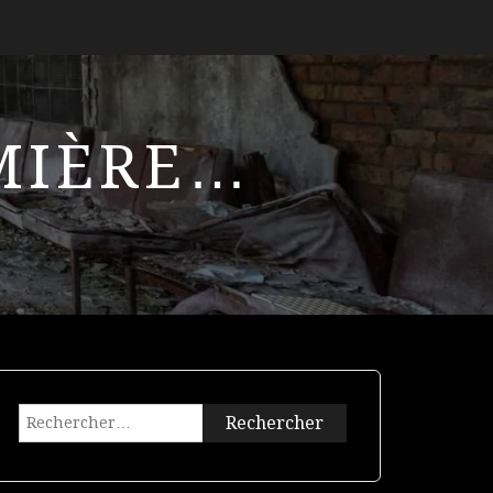
UMIÈRE…
Rechercher :