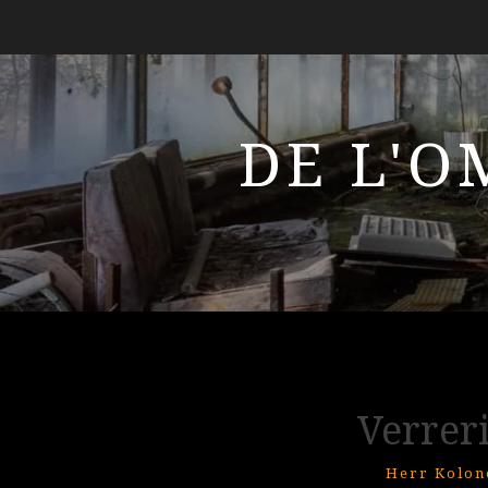
DE L'O
Verrer
Herr Kolon