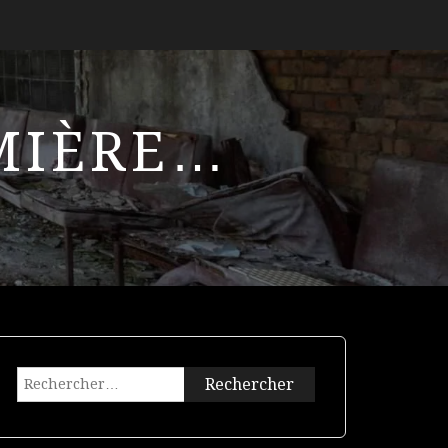
UMIÈRE…
Rechercher :