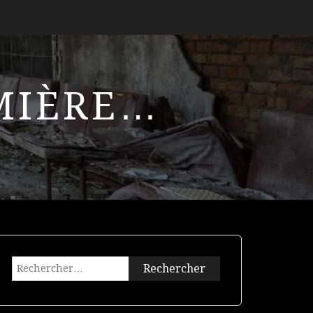
UMIÈRE…
Rechercher :