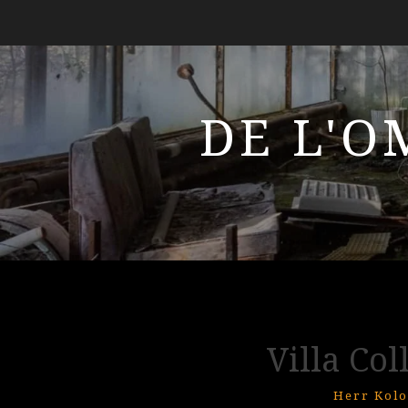
DE L'O
Villa Col
Herr Kolo