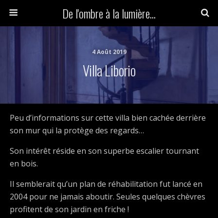
De l'ombre à la lumière...
4 Août 2019
Villa Liborio
Peu d’informations sur cette villa bien cachée derrière
son mur qui la protège des regards…
Son intérêt réside en son superbe escalier tournant
en bois.
Il semblerait qu’un plan de réhabilitation fut lancé en
2004 pour ne jamais aboutir. Seules quelques chèvres
profitent de son jardin en friche !